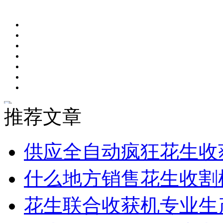
推荐文章
供应全自动疯狂花生收
什么地方销售花生收割
花生联合收获机专业生