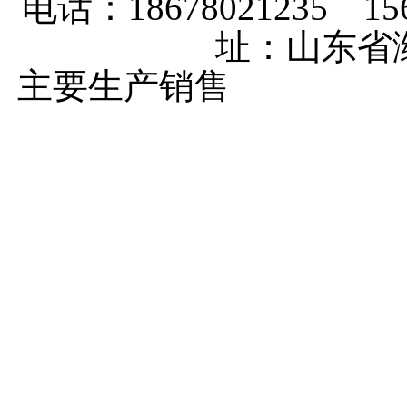
电话：18678021235 156
址：山东省
主要生产销售
马铃薯种植