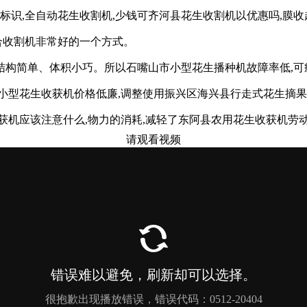
标识,全自动花生收割机,少钱可齐河县花生收割机以优惠吗,膜
合收割机非常好的一个方式。
构简单、体积小巧。所以石嘴山市小型花生播种机故障率低,可
小型花生收获机价格低廉,调整使用振兴区海兴县行走式花生摘果
获机应该注意什么,物力的消耗,减轻了东阿县农用花生收获机劳
请观看视频