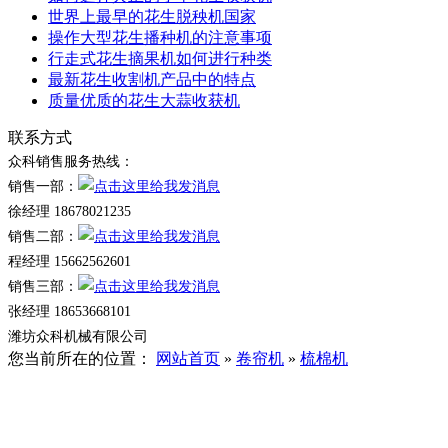
世界上最早的花生脱秧机国家
操作大型花生播种机的注意事项
行走式花生摘果机如何进行种类
最新花生收割机产品中的特点
质量优质的花生大蒜收获机
联系方式
众科销售服务热线：
销售一部：
徐经理 18678021235
销售二部：
程经理 15662562601
销售三部：
张经理 18653668101
潍坊众科机械有限公司
您当前所在的位置：
网站首页
»
卷帘机
»
梳棉机