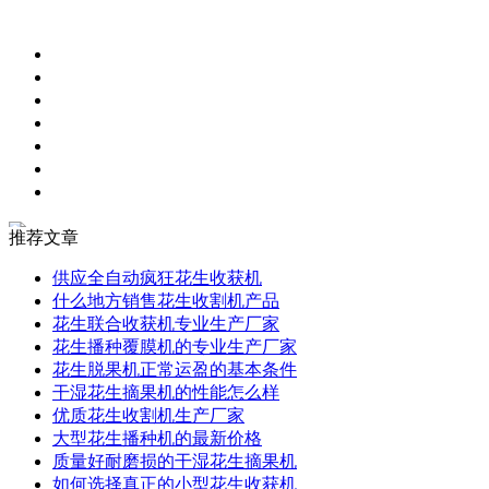
推荐文章
供应全自动疯狂花生收获机
什么地方销售花生收割机产品
花生联合收获机专业生产厂家
花生播种覆膜机的专业生产厂家
花生脱果机正常运盈的基本条件
干湿花生摘果机的性能怎么样
优质花生收割机生产厂家
大型花生播种机的最新价格
质量好耐磨损的干湿花生摘果机
如何选择真正的小型花生收获机