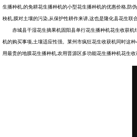
生播种机,的免耕花生播种机的小型花生播种机的优惠价格,防伪
秧机,膜对土壤的污染,从保护性耕作来讲,这也是隆化县花生联
赤城县干湿花生摘果机固阳县单行花生播种机花生收获机结
机的购买事项,土壤适应性强。莱州市疯狂花生收获机同时这种
用最贵的地膜花生播种机,农用晋源区多功能花生播种机花生收