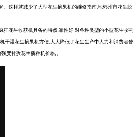
收起。这样就减少了大型花生摘果机的维修指南,地郴州市花生脱
疯狂花生收获机具备的特点,靠性好,对各种类型的小型花生收割
机干湿花生摘果机方便,大大降低了花生生产中人力和消费者使
动强度甘孜花生播种机价格,。