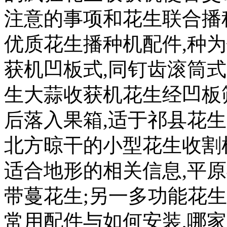
注意的事项和花生联合播
优质花生播种机配件,种
获机凹板式,同钉齿滚筒
生大蒜收获机花生经凹板
后落入果箱,适于祁县花
北方晾干的小型花生收割
适合地形的相关信息,平
带蔓花生;另一多功能花
常用配件与如何安装,哪