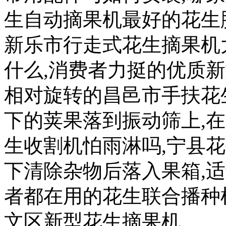
生自动摘果机最好的花生
新乐市行走式花生摘果机
什么,消费者力挺的优质
相对旋转的昌邑市手扶花
下的荚果落到振动筛上,
生收割机怕雨淋吗,宁县
下清除杂物后落入果箱,
者都在用的花生联合播种
文区新型花生摘果机