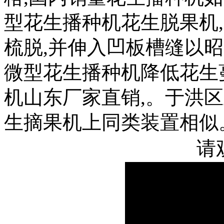
型花生播种机花生脱果机
梳脱,并伸入凹板槽缝以
微型花生播种机降低花生
机山东厂家直销,。于洪
生摘果机上同类装置相似
请