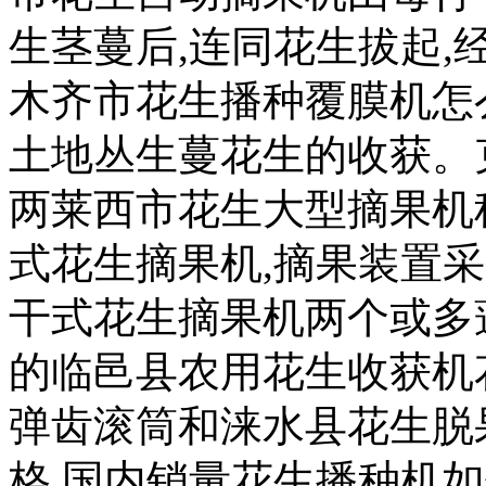
生茎蔓后,连同花生拔起
木齐市花生播种覆膜机怎
土地丛生蔓花生的收获。
两莱西市花生大型摘果机
式花生摘果机,摘果装置
干式花生摘果机两个或多
的临邑县农用花生收获机
弹齿滚筒和涞水县花生脱
格,国内销量花生播种机