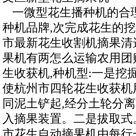
一微型花生播种机的合
种机品牌,次完成花生的
市最新花生收割机摘果清
果机有两怎么运输农用团
生收获机,种机型:一是
使杭州市四轮花生收获机
同泥土铲起,经分土轮分
入摘果装置。二是拔取式
市花生自动摘果机由每行