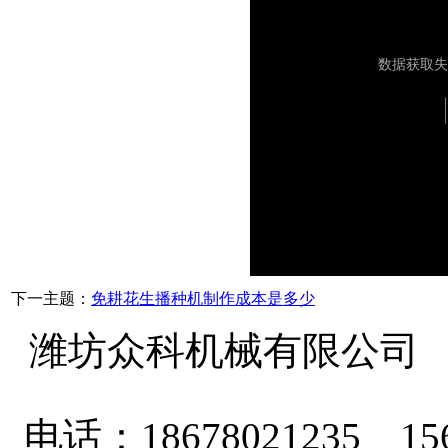
下一主题：
免耕花生播种机制作成本是多少
潍坊众科机械有限公司
电话：18678021235 156