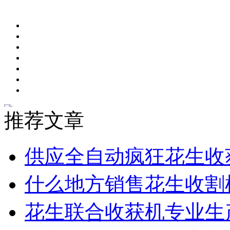
推荐文章
供应全自动疯狂花生收
什么地方销售花生收割
花生联合收获机专业生