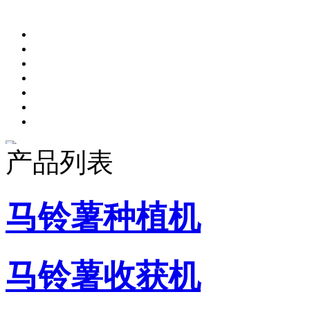
产品列表
马铃薯种植机
马铃薯收获机