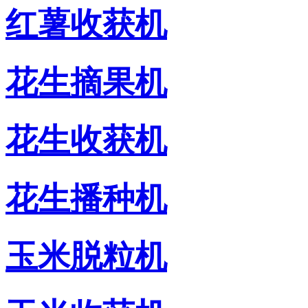
红薯收获机
花生摘果机
花生收获机
花生播种机
玉米脱粒机