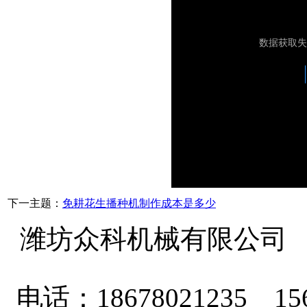
下一主题：
免耕花生播种机制作成本是多少
潍坊众科机械有限公司
电话：18678021235 156