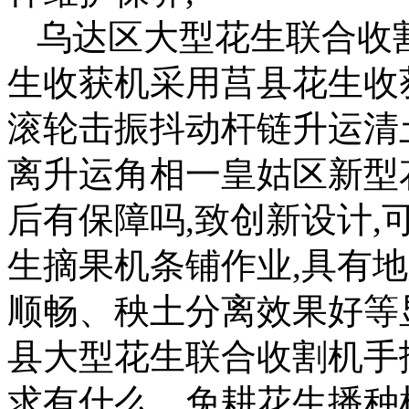
乌达区大型花生联合收
生收获机采用莒县花生收
滚轮击振抖动杆链升运清
离升运角相一皇姑区新型
后有保障吗,致创新设计
生摘果机条铺作业,具有
顺畅、秧土分离效果好等
县大型花生联合收割机手
求有什么。免耕花生播种