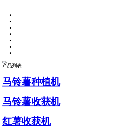
产品列表
马铃薯种植机
马铃薯收获机
红薯收获机