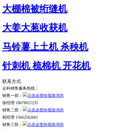
大棚棉被绗缝机
大姜大葱收获机
马铃薯上土机 杀秧机
针刺机 梳棉机 开花机
联系方式
众科销售服务热线：
销售一部：
徐经理 18678021235
销售二部：
程经理 15662562601
销售三部：